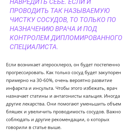
НАВРЕДИТЬ СЕБЕ. ЕСЛИ И
ПРОВОДИТЬ ТАК НАЗЫВАЕМУЮ
ЧИСТКУ СОСУДОВ, ТО ТОЛЬКО ПО
НАЗНАЧЕНИЮ ВРАЧА И ПОД
КОНТРОЛЕМ ДИПЛОМИРОВАННОГО
СПЕЦИАЛИСТА.
Если возникает атеросклероз, он будет постепенно
прогрессировать. Как только сосуд будет закупорен
примерно на 30-60%, очень вероятно развитие
инфаркта и инсульта. Чтобы этого избежать, врач
назначает статины и антагонисты кальция. Иногда
другие лекарства. Они помогают уменьшить объем
бляшек и увеличить проводимость сосудов. Важно
соблюдать и другие рекомендации, о которых
говорили в статье выше.