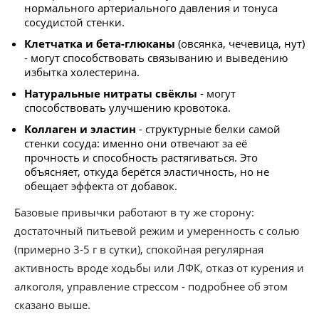
нормального артериального давления и тонуса
сосудистой стенки.
Клетчатка и бета-глюканы
(овсянка, чечевица, нут)
- могут способствовать связыванию и выведению
избытка холестерина.
Натуральные нитраты свёклы
- могут
способствовать улучшению кровотока.
Коллаген и эластин
- структурные белки самой
стенки сосуда: именно они отвечают за её
прочность и способность растягиваться. Это
объясняет, откуда берётся эластичность, но не
обещает эффекта от добавок.
Базовые привычки работают в ту же сторону:
достаточный питьевой режим и умеренность с солью
(примерно 3-5 г в сутки), спокойная регулярная
активность вроде ходьбы или ЛФК, отказ от курения и
алкоголя, управление стрессом - подробнее об этом
сказано выше.