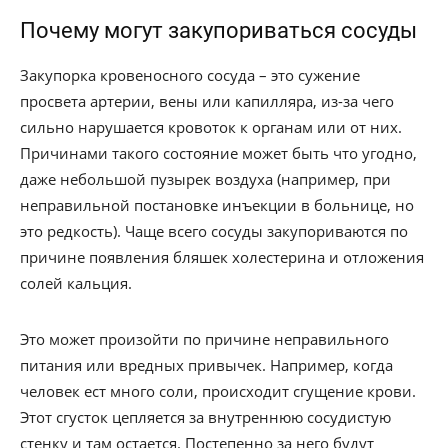
Почему могут закупориваться сосуды
Закупорка кровеносного сосуда – это сужение
просвета артерии, вены или капилляра, из-за чего
сильно нарушается кровоток к органам или от них.
Причинами такого состояние может быть что угодно,
даже небольшой пузырек воздуха (например, при
неправильной постановке инъекции в больнице, но
это редкость). Чаще всего сосуды закупориваются по
причине появления бляшек холестерина и отложения
солей кальция.
Это может произойти по причине неправильного
питания или вредных привычек. Например, когда
человек ест много соли, происходит сгущение крови.
Этот сгусток цепляется за внутреннюю сосудистую
стенку и там остается. Постепенно за него будут