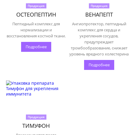
Продукция
Продукция
ОСТЕОПЕПТИН
ВЕНАПЕПТ
Пептидный комплекс для
Ангиопротектор, пептидный
нормализации и
комплекс для сердца и
восстановления костной ткани.
укрепления сосудов,
предупреждает
Подробнее
тромбообразование, снижает
уровень вредного холестерина
Подробнее
Продукция
ТИМУФОН