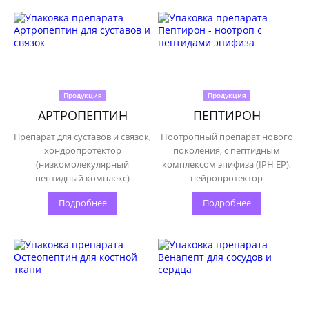
Продукция
Продукция
АРТРОПЕПТИН
ПЕПТИРОН
Препарат для суставов и связок,
Ноотропный препарат нового
хондропротектор
поколения, с пептидным
(низкомолекулярный
комплексом эпифиза (IPH EP),
пептидный комплекс)
нейропротектор
Подробнее
Подробнее