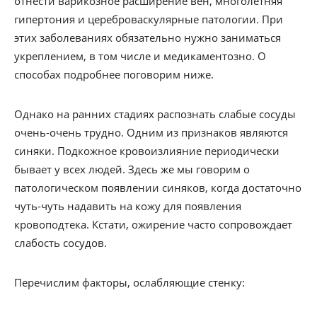
отнести варикозное расширение вен, многолетняя
гипертония и цереброваскулярные патологии. При
этих заболеваниях обязательно нужно заниматься
укреплением, в том числе и медикаментозно. О
способах подробнее поговорим ниже.
Однако на ранних стадиях распознать слабые сосуды
очень-очень трудно. Одним из признаков являются
синяки. Подкожное кровоизлияние периодически
бывает у всех людей. Здесь же мы говорим о
патологическом появлении синяков, когда достаточно
чуть-чуть надавить на кожу для появления
кровоподтека. Кстати, ожирение часто сопровождает
слабость сосудов.
Перечислим факторы, ослабляющие стенку: