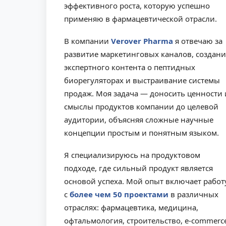
эффективного роста, которую успешно
применяю в фармацевтической отрасли.
В компании
Verover Pharma
я отвечаю за
развитие маркетинговых каналов, создани
экспертного контента о пептидных
биорегуляторах и выстраивание системы
продаж. Моя задача — доносить ценности 
смыслы продуктов компании до целевой
аудитории, объясняя сложные научные
концепции простым и понятным языком.
Я специализируюсь на продуктовом
подходе, где сильный продукт является
основой успеха. Мой опыт включает работ
с
более чем 50 проектами
в различных
отраслях: фармацевтика, медицина,
офтальмология, строительство, e-commerce