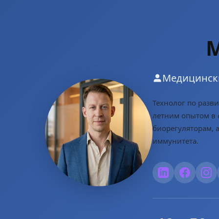
Медицинск
Технолог по разв
летним опытом в 
биорегуляторам, а
иммунитета.