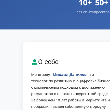
10+
50+
лет опыта
проектов
О себе
Меня зовут
Михаил Данилов
, и я —
технолог по развитию и оцифровке бизнес
с комплексным подходом к достижению
результатов в высококонкурентной среде.
За более чем 10 лет работы в маркетинге и
продажах я вывел собственную формулу