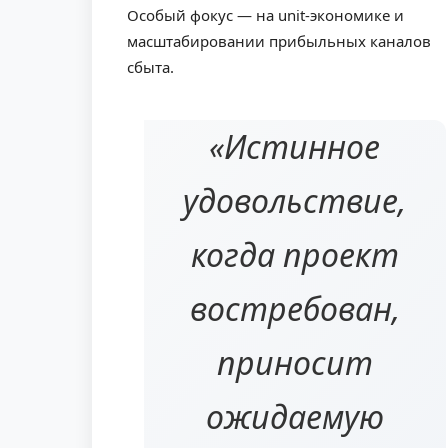
Особый фокус — на unit-экономике и
масштабировании прибыльных каналов
сбыта.
«Истинное
удовольствие,
когда проект
востребован,
приносит
ожидаемую