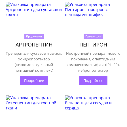
Продукция
Продукция
АРТРОПЕПТИН
ПЕПТИРОН
Препарат для суставов и связок,
Ноотропный препарат нового
хондропротектор
поколения, с пептидным
(низкомолекулярный
комплексом эпифиза (IPH EP),
пептидный комплекс)
нейропротектор
Подробнее
Подробнее