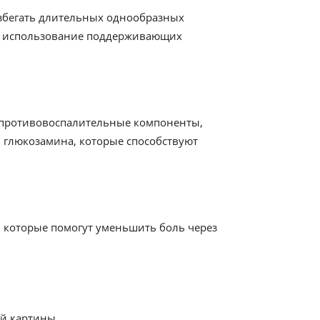
избегать длительных однообразных
же использование поддерживающих
т противовоспалительные компоненты,
 глюкозамина, которые способствуют
 которые помогут уменьшить боль через
й картины.