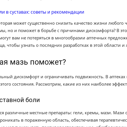
 которая может существенно снизить качество жизни любого
омы, но и поможет в борьбе с причинами дискомфорта? В э
могут вам не потеряться в многообразии аптечных предло
ца, чтобы узнать о последних разработках в этой области и
акая мазь поможет?
ельный дискомфорт и ограничивать подвижность. В аптеках
этого состояния. Рассмотрим, какие из них наиболее эффек
ставной боли
ся различные местные препараты: гели, кремы, мази. Мази
роникать в пораженную область, обеспечивая терапевтичес