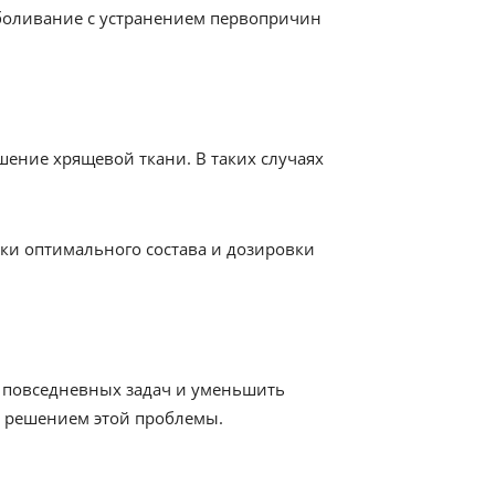
боливание с устранением первопричин
шение хрящевой ткани. В таких случаях
ки оптимального состава и дозировки
е повседневных задач и уменьшить
ым решением этой проблемы.