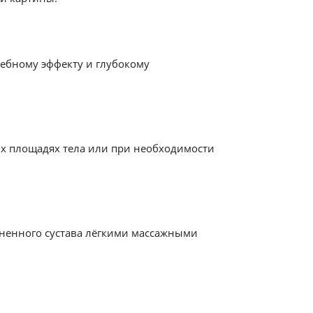
чебному эффекту и глубокому
их площадях тела или при необходимости
зненного сустава лёгкими массажными