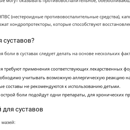
рые могут оказывать противовоспалительное, обезболивающ
ПВС (нестероидные противовоспалительные средства), кап
ржат хондропротекторы, которые способствуют восстановл
я суставов?
 боли в суставах следует делать на основе нескольких фак
я требуют применения соответствующих лекарственных фо
обходимо учитывать возможную аллергическую реакцию н
рые составы не рекомендуются к использованию детьми.
острой боли подойдут одни препараты, для хронических про
 для суставов
 мазей: