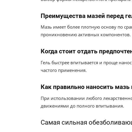
Преимущества мазей перед ге
Мазь имеет более плотную основу по сра
проникновению активных компонентов.
Когда стоит отдать предпочтен
Гель быстрее впитывается и проще нанос
частого применения.
Как правильно наносить мазь 
При использовании любого лекарственног
движениями до полного впитывания.
Самая сильная обезболивающ