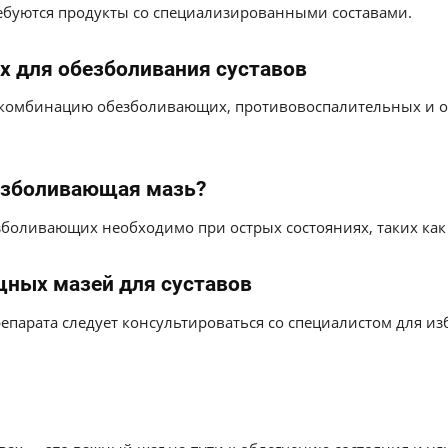
ребуются продукты со специализированными составами.
х для обезболивания суставов
т комбинацию обезболивающих, противовоспалительных и о
езболивающая мазь?
оливающих необходимо при острых состояниях, таких как 
ных мазей для суставов
епарата следует консультироваться со специалистом для и