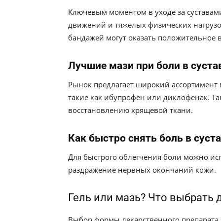
Ключевым моментом в уходе за суставам
движений и тяжелых физических нагрузо
бандажей могут оказать положительное в
Лучшие мази при боли в суста
Рынок предлагает широкий ассортимент 
такие как ибупрофен или диклофенак. Т
восстановлению хрящевой ткани.
Как быстро снять боль в суст
Для быстрого облегчения боли можно ис
раздражение нервных окончаний кожи.
Гель или мазь? Что выбрать 
Выбор формы лекарственного препарата 