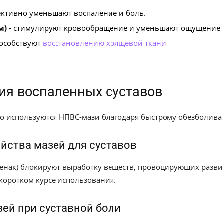
ективно уменьшают воспаление и боль.
м)
- стимулируют кровообращение и уменьшают ощущение 
пособствуют
восстановлению хрящевой ткани
.
ия воспаленных суставов
то используются НПВС-мази благодаря быстрому обезболива
йства мазей для суставов
енак) блокируют выработку веществ, провоцирующих разви
коротком курсе использования.
ей при суставной боли