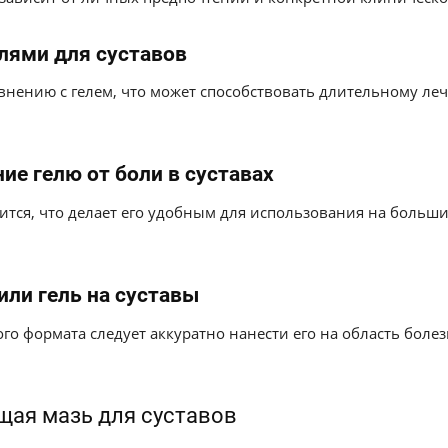
лями для суставов
внению с гелем, что может способствовать длительному ле
ие гелю от боли в суставах
ится, что делает его удобным для использования на больш
или гель на суставы
о формата следует аккуратно нанести его на область боле
ая мазь для суставов