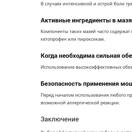
В случаях интенсивной и острой боли т
Активные ингредиенты в мазя
Компоненты таких мазей часто содержа
кетопрофен или пироксикам.
Когда необходима сильная об
Использование высокоэффективных обезб
Безопасность применения мощ
Перед началом использования любого пр
возможной аллергической реакции.
Заключение