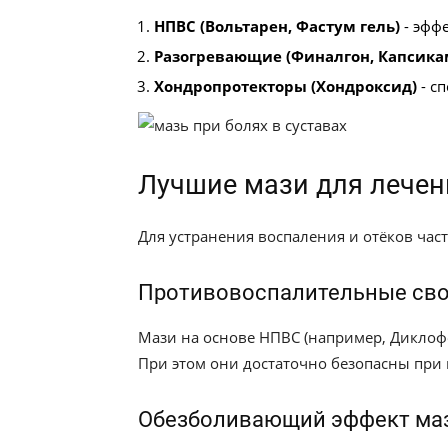
НПВС (Вольтарен, Фастум гель)
- эфф
Разогревающие (Финалгон, Капсика
Хондропротекторы (Хондроксид)
- с
Лучшие мази для лечен
Для устранения воспаления и отёков час
Противовоспалительные сво
Мази на основе НПВС (например, Диклоф
При этом они достаточно безопасны при 
Обезболивающий эффект маз