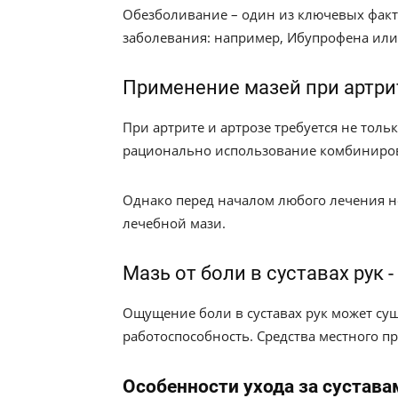
Обезболивание – один из ключевых факт
заболевания: например, Ибупрофена или
Применение мазей при артрит
При артрите и артрозе требуется не тол
рационально использование комбиниров
Однако перед началом любого лечения н
лечебной мази.
Мазь от боли в суставах рук 
Ощущение боли в суставах рук может су
работоспособность. Средства местного п
Особенности ухода за сустава