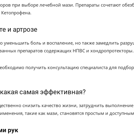
оров при выборе лечебной мази. Препараты сочетают обез
 Кетопрофена.
е и артрозе
ько уменьшить боль и воспаление, но также замедлить разру
анных препаратов содержащих НПВС и хондропротекторы.
еобходимо получить консультацию специалиста для подбор
- какая самая эффективная?
щественно снизить качество жизни, затруднить выполнени
рименения, такие как мази, становятся простым и доступн
ми рук