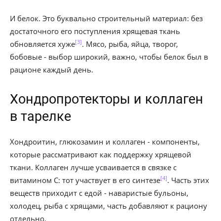
И белок. Это буквально строительный материал: без
достаточного его поступления хрящевая ткань
[3]
обновляется хуже
. Мясо, рыба, яйца, творог,
бобовые - выбор широкий, важно, чтобы белок был в
рационе каждый день.
Хондропротекторы и коллаген
в тарелке
Хондроитин, глюкозамин и коллаген - компоненты,
которые рассматривают как поддержку хрящевой
ткани. Коллаген лучше усваивается в связке с
[4]
витамином C: тот участвует в его синтезе
. Часть этих
веществ приходит с едой - наваристые бульоны,
холодец, рыба с хрящами, часть добавляют к рациону
отдельно.