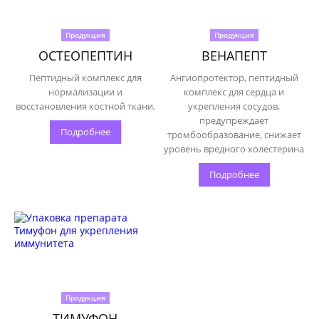
Продукция
Продукция
ОСТЕОПЕПТИН
ВЕНАПЕПТ
Пептидный комплекс для
Ангиопротектор, пептидный
нормализации и
комплекс для сердца и
восстановления костной ткани.
укрепления сосудов,
предупреждает
Подробнее
тромбообразование, снижает
уровень вредного холестерина
Подробнее
Продукция
ТИМУФОН