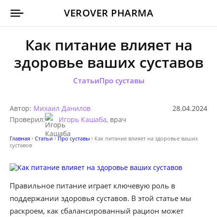
VEROVER PHARMA
Как питание влияет на
здоровье ваших суставов
Статьи
Про суставы
Автор:
Михаил Данилов
28.04.2024
Проверил:
Игорь Кашаба
, врач
Главная
Статьи
Про суставы
Как питание влияет на здоровье ваших
суставов
Правильное питание играет ключевую роль в
поддержании здоровья суставов. В этой статье мы
раскроем, как сбалансированный рацион может