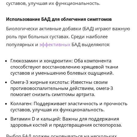
суставов, улучшая их функциональность.
Использование БАД для облегчения симптомов
Биологически активные добавки (БАД) играют важную
роль при больных суставах. Среди наиболее
популярных и
эффективных
БАД выделяются:
Глюкозамин и хондроитин: Оба компонента
способствуют восстановлению хрящевой ткани
суставов и уменьшению болевых ощущений.
Омега-3 жирные кислоты: Известны своим
противовоспалительным действием, омега-3
помогает снизить симптомы артрита.
Коллаген: Поддерживает эластичность и прочность
суставов, улучшая их функциональность.
Витамин D и кальций: Важны для поддержания
здоровья костей и предотвращения остеопороза.
Выбор БАД должен основываться на нескольких