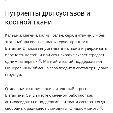
Нутриенты для суставов и
костной ткани
Кальций, магний, калий, селен, сера, витамин D - без
этого набора костная ткань теряет прочность.
Витамин D помогает усваивать кальций и удерживать
плотность костей, и при его нехватке скелет страдает
[1]
одним из первых
. Магний и калий поддерживают
минеральный обмен, а сера входит в состав хрящевых
структур.
Отдельная история - окислительный стресс.
Витамины C и E вместе с селеном работают как
антиоксиданты и поддерживают ткани сустава, когда
[2]
свободных радикалов становится слишком много
.