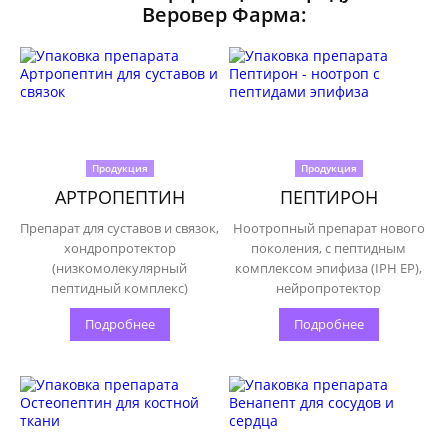
Веровер Фарма:
Продукция
Продукция
АРТРОПЕПТИН
ПЕПТИРОН
Препарат для суставов и связок,
Ноотропный препарат нового
хондропротектор
поколения, с пептидным
(низкомолекулярный
комплексом эпифиза (IPH EP),
пептидный комплекс)
нейропротектор
Подробнее
Подробнее