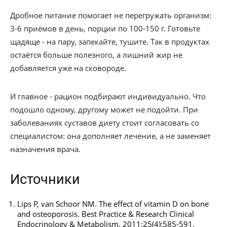
Дробное питание помогает не перегружать организм:
3-6 приёмов в день, порции по 100-150 г. Готовьте
щадяще - на пару, запекайте, тушите. Так в продуктах
остаётся больше полезного, а лишний жир не
добавляется уже на сковороде.
И главное - рацион подбирают индивидуально. Что
подошло одному, другому может не подойти. При
заболеваниях суставов диету стоит согласовать со
специалистом: она дополняет лечение, а не заменяет
назначения врача.
Источники
Lips P, van Schoor NM. The effect of vitamin D on bone
and osteoporosis. Best Practice & Research Clinical
Endocrinology & Metabolism. 2011;25(4):585-591.