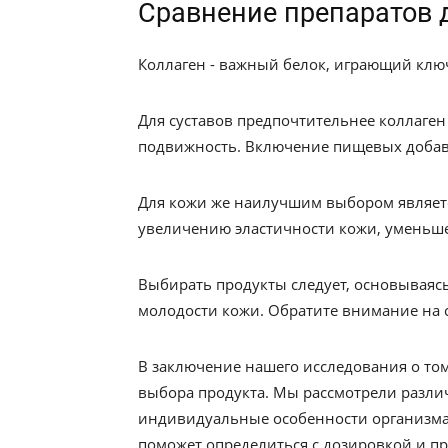
Сравнение препаратов 
Коллаген - важный белок, играющий клю
Для суставов предпочтительнее коллаген
подвижность. Включение пищевых добаво
Для кожи же наилучшим выбором является
увеличению эластичности кожи, уменьш
Выбирать продукты следует, основываяс
молодости кожи. Обратите внимание на с
В заключение нашего исследования о том
выбора продукта. Мы рассмотрели разли
индивидуальные особенности организма,
поможет определиться с дозировкой и п