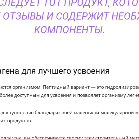
СЛЕДУЕТ ТОТ ПРОДУКТ, КОТ
 ОТЗЫВЫ И СОДЕРЖИТ НЕО
КОМПОНЕНТЫ.
гена для лучшего усвоения
ются организмом. Пептидный вариант — это гидролизиров
 более доступным для усвоения и позволяет организму легч
доступностью благодаря своей маленькой молекулярной м
их продуктов.
оллагена, вы обеспечиваете своему телу строительный мат