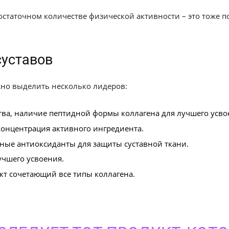
остаточном количестве физической активности – это тоже 
суставов
но выделить несколько лидеров:
тва, наличие пептидной формы коллагена для лучшего усво
 концентрация активного ингредиента.
нные антиоксиданты для защиты суставной ткани.
учшего усвоения.
укт сочетающий все типы коллагена.