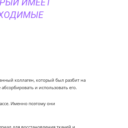
ОРЫЙ ИМЕЕТ
БХОДИМЫЕ
анный коллаген, который был разбит на
е абсорбировать и использовать его.
ассе. Именно поэтому они
ериал для восстановления тканей и