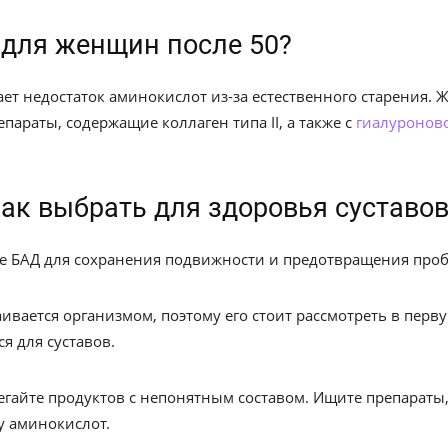
 для женщин после 50?
ет недостаток аминокислот из-за естественного старения.
параты, содержащие коллаген типа II, а также с
гиалуронов
ак выбрать для здоровья суставов
 БАД для сохранения подвижности и предотвращения проб
ивается организмом, поэтому его стоит рассмотреть в перв
ся для суставов.
егайте продуктов с непонятным составом. Ищите препарат
у аминокислот.