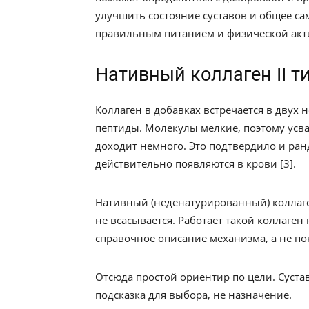
улучшить состояние суставов и общее са
правильным питанием и физической акт
Нативный коллаген II ти
Коллаген в добавках встречается в двух 
пептиды. Молекулы мелкие, поэтому усва
доходит немного. Это подтвердило и ра
действительно появляются в крови [3].
Нативный (неденатурированный) коллаген
не всасывается. Работает такой коллаген
справочное описание механизма, а не п
Отсюда простой ориентир по цели. Суставы 
подсказка для выбора, не назначение.