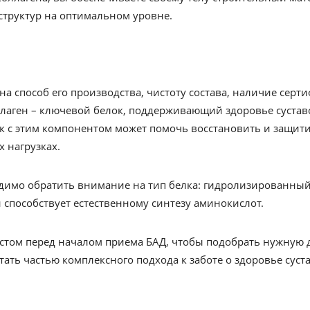
труктур на оптимальном уровне.
а способ его производства, чистоту состава, наличие сер
лаген – ключевой белок, поддерживающий здоровье суставо
к с этим компонентом может помочь восстановить и защити
 нагрузках.
димо обратить внимание на тип белка: гидролизированный 
 способствует естественному синтезу аминокислот.
истом перед началом приема БАД, чтобы подобрать нужную
тать частью комплексного подхода к заботе о здоровье сус