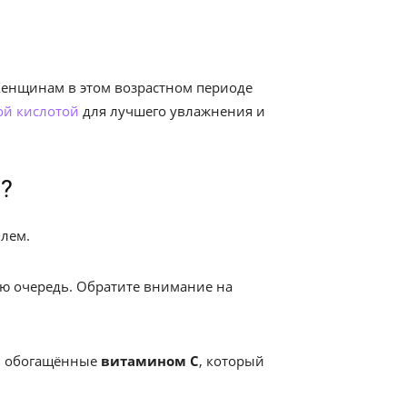
 Женщинам в этом возрастном периоде
ой кислотой
для лучшего увлажнения и
?
лем.
ую очередь. Обратите внимание на
ы, обогащённые
витамином С
, который