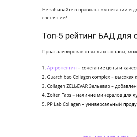
Не забывайте о правильном питании и д
состоянии!
Топ-5 рейтинг БАД для 
Проанализировав отзывы и составы, мож
Артропептин
– сочетание цены и качес
Guarchibao Collagen complex – высокая
Collagen ZELЬEVAR Зельевар – добавле
Zolten Tabs – наличие минералов для л
PP Lab Collagen – универсальный прод