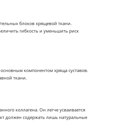
ительных блоков хрящевой ткани.
еличить гибкость и уменьшить риск
тся основным компонентом хряща суставов.
авной ткани.
нного коллагена. Он легче усваивается
дукт должен содержать лишь натуральные