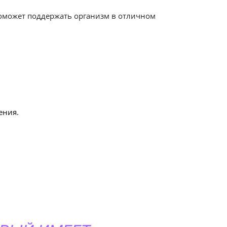
поможет поддержать организм в отличном
ения.