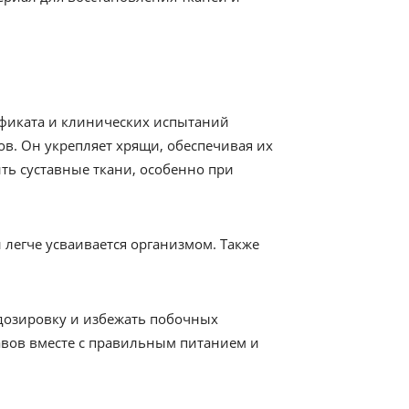
тификата и клинических испытаний
в. Он укрепляет хрящи, обеспечивая их
ть суставные ткани, особенно при
легче усваивается организмом. Также
 дозировку и избежать побочных
тавов вместе с правильным питанием и