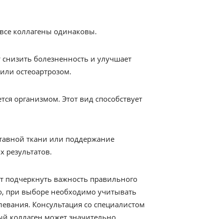
 все коллагены одинаковы.
т снизить болезненность и улучшает
или остеоартрозом.
тся организмом. Этот вид способствует
ставной ткани или поддержание
х результатов.
ит подчеркнуть важность правильного
о, при выборе необходимо учитывать
евания. Консультация со специалистом
ый коллаген может значительно