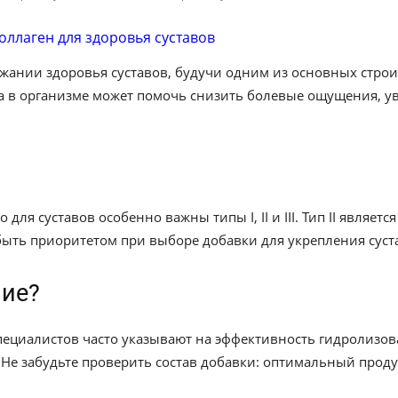
ржании здоровья суставов, будучи одним из основных стро
 в организме может помочь снизить болевые ощущения, ув
 для суставов особенно важны типы I, II и III. Тип II являе
быть приоритетом при выборе добавки для укрепления суст
ние?
ециалистов часто указывают на эффективность гидролизова
. Не забудьте проверить состав добавки: оптимальный про