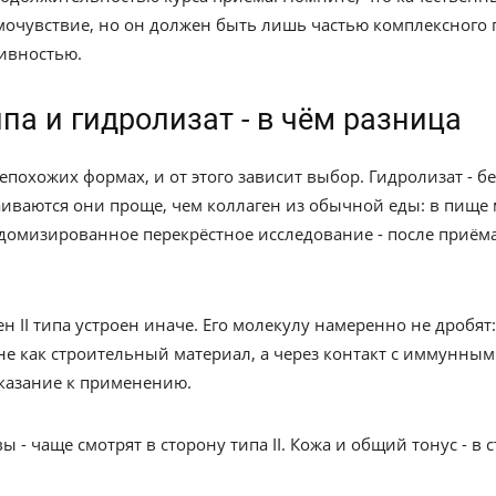
мочувствие, но он должен быть лишь частью комплексного 
ивностью.
па и гидролизат - в чём разница
непохожих формах, и от этого зависит выбор. Гидролизат - 
иваются они проще, чем коллаген из обычной еды: в пище 
ндомизированное перекрёстное исследование - после приём
 II типа устроен иначе. Его молекулу намеренно не дробят:
 не как строительный материал, а через контакт с иммунным
оказание к применению.
- чаще смотрят в сторону типа II. Кожа и общий тонус - в ст