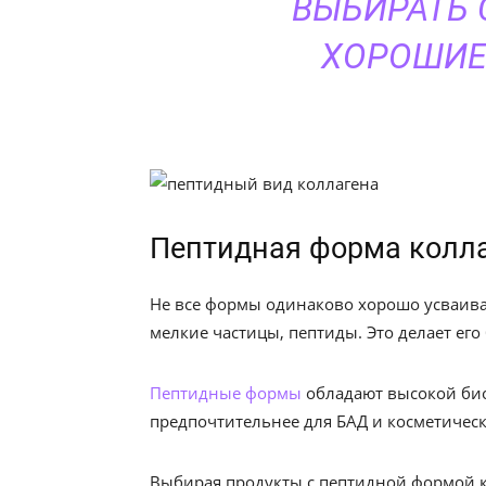
ВЫБИРАТЬ 
ХОРОШИЕ
Пептидная форма колла
Не все формы одинаково хорошо усваива
мелкие частицы, пептиды. Это делает его
Пептидные формы
обладают высокой био
предпочтительнее для БАД и косметическ
Выбирая продукты с пептидной формой к