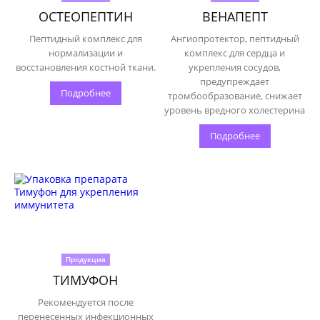
ОСТЕОПЕПТИН
ВЕНАПЕПТ
Пептидный комплекс для
Ангиопротектор, пептидный
нормализации и
комплекс для сердца и
восстановления костной ткани.
укрепления сосудов,
предупреждает
Подробнее
тромбообразование, снижает
уровень вредного холестерина
Подробнее
Продукция
ТИМУФОН
Рекомендуется после
перенесенных инфекционных