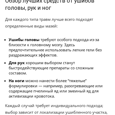
Обзор лучших средств от ушибов
головы, рук и ног
Для каждого типа травм лучше всего подходят
определенные виды мазей:
Ушибы головы
требуют особого подхода из-за
близости к головному мозгу. Здесь
предпочтительнее использовать легкие гели без
раздражающих эффектов.
Для рук
хорошим выбором станут
быстродействующие препараты со сложным
составом.
На ноги
можно нанести более “тяжелые”
формулировки — например, разогревающие или
содержащие пчелиный яд или змеиный яд для
активизации кровотока.
Каждый случай требует индивидуального подхода;
выбор зависит от локализации ушибленного участка,