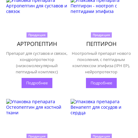
Продукция
Продукция
АРТРОПЕПТИН
ПЕПТИРОН
Препарат для суставов и связок,
Ноотропный препарат нового
хондропротектор
поколения, с пептидным
(низкомолекулярный
комплексом эпифиза (IPH EP),
пептидный комплекс)
нейропротектор
Подробнее
Подробнее
Продукция
Продукция