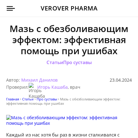
VEROVER PHARMA
Мазь с обезболивающим
эффектом: эффективная
помощь при ушибах
Статьи
Про суставы
Автор:
Михаил Данилов
23.04.2024
Проверил:
Игорь Кашаба
, врач
Главная
Статьи
Про суставы
Мазь с обезболивающим эффектом:
эффективная помощь при ушибах
Каждый из нас хотя бы раз в жизни сталкивался с