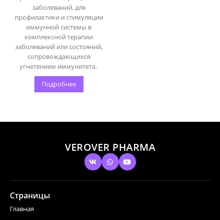
заболеваний, для
профилактики и стимуляции
иммунной системы в
комплексной терапии
заболеваний или состояний,
сопровождающихся
угнетением иммунитета.
Подробнее
VEROVER PHARMA
Страницы
Главная