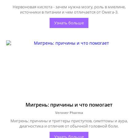
Нервоновая кислота - зачем нужна мозгу, роль в миелине,
источники в питании и чем отличается от Омега-3.
Узнать больше
Мигрень: причины и что помогает
Verover Pharma
Мигрень: причины и триггеры приступов, симптомы и аура,
диагностика и отличия от обычной головной боли.
Узнать больше