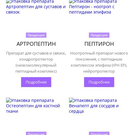
Продукция
Продукция
АРТРОПЕПТИН
ПЕПТИРОН
Препарат для суставов и связок,
Ноотропный препарат нового
хондропротектор
поколения, с пептидным
(низкомолекулярный
комплексом эпифиза (IPH EP),
пептидный комплекс)
нейропротектор
Подробнее
Подробнее
Продукция
Продукция