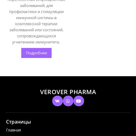
заболеваний, для
профилактики и стимуляции
иммунной системы в
комплексной терапии
заболеваний или состояний,
сопровождающихся
угнетением иммунитета.
Подробнее
VEROVER PHARMA
Страницы
Главная