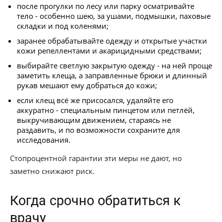
после прогулки по лесу или парку осматривайте
тело - особенно шею, за ушами, подмышки, паховые
складки и под коленями;
заранее обрабатывайте одежду и открытые участки
кожи репеллентами и акарицидными средствами;
выбирайте светлую закрытую одежду - на ней проще
заметить клеща, а заправленные брюки и длинный
рукав мешают ему добраться до кожи;
если клещ всё же присосался, удаляйте его
аккуратно - специальным пинцетом или петлёй,
выкручивающим движением, стараясь не
раздавить, и по возможности сохраните для
исследования.
Стопроцентной гарантии эти меры не дают, но
заметно снижают риск.
Когда срочно обратиться к
врачу