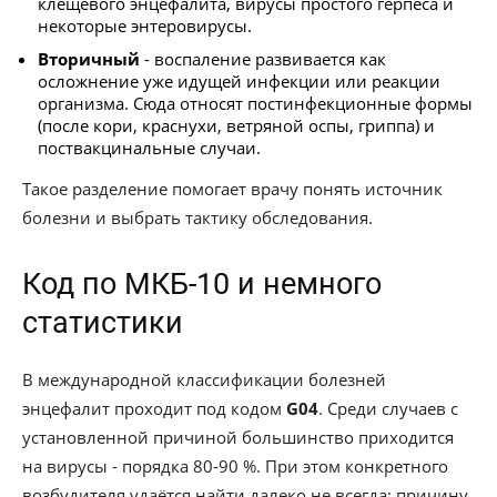
клещевого энцефалита, вирусы простого герпеса и
некоторые энтеровирусы.
Вторичный
- воспаление развивается как
осложнение уже идущей инфекции или реакции
организма. Сюда относят постинфекционные формы
(после кори, краснухи, ветряной оспы, гриппа) и
поствакцинальные случаи.
Такое разделение помогает врачу понять источник
болезни и выбрать тактику обследования.
Код по МКБ-10 и немного
статистики
В международной классификации болезней
энцефалит проходит под кодом
G04
. Среди случаев с
установленной причиной большинство приходится
на вирусы - порядка 80-90 %. При этом конкретного
возбудителя удаётся найти далеко не всегда: причину