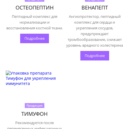
ОСТЕОПЕПТИН
ВЕНАПЕПТ
Пептидный комплекс для
Ангиопротектор, пептидный
нормализации и
комплекс для сердца и
восстановления костной ткани.
укрепления сосудов,
предупреждает
Подробнее
тромбообразование, снижает
уровень вредного холестерина
Подробнее
Продукция
ТИМУФОН
Рекомендуется после
перенесенных инфекционных