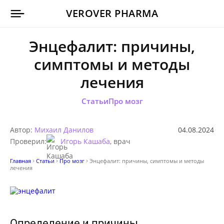
VEROVER PHARMA
Энцефалит: причины,
симптомы и методы
лечения
Статьи
Про мозг
Автор:
Михаил Данилов
04.08.2024
Проверил:
Игорь Кашаба
, врач
Главная
Статьи
Про мозг
Энцефалит: причины, симптомы и методы
лечения
Определение и причины