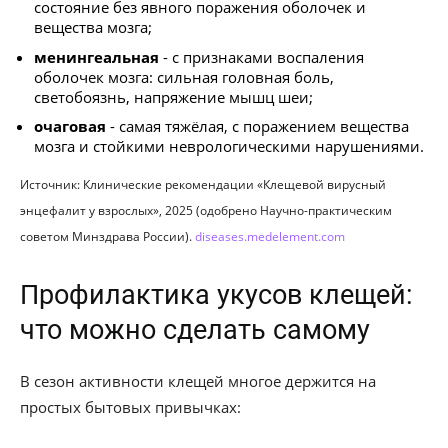
состояние без явного поражения оболочек и
вещества мозга;
менингеальная
- с признаками воспаления
оболочек мозга: сильная головная боль,
светобоязнь, напряжение мышц шеи;
очаговая
- самая тяжёлая, с поражением вещества
мозга и стойкими неврологическими нарушениями.
Источник: Клинические рекомендации «Клещевой вирусный
энцефалит у взрослых», 2025 (одобрено Научно-практическим
советом Минздрава России).
diseases.medelement.com
Профилактика укусов клещей:
что можно сделать самому
В сезон активности клещей многое держится на
простых бытовых привычках: