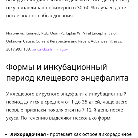
не устанавливают примерно в 30-60 % случаев даже
после полного обследования.
Источник: Kennedy PGE, Quan PL, Lipkin WI. Viral Encephalitis of
Unknown Cause: Current Perspective and Recent Advances.
Viruses
.
2017;9(6):138.
pmc.ncbi.nlm.nih.gov
Формы и инкубационный
период клещевого энцефалита
У клещевого вирусного энцефалита инкубационный
период длится в среднем от 1 до 35 дней, чаще всего
первые признаки появляются на 7-12-й день после
укуса. По течению выделяют несколько форм:
лихорадочная
- протекает как острое лихорадочное