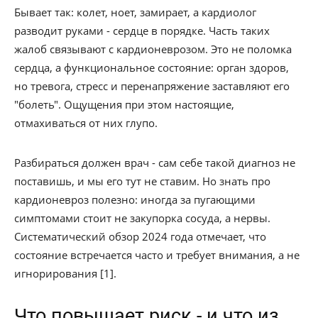
Бывает так: колет, ноет, замирает, а кардиолог
разводит руками - сердце в порядке. Часть таких
жалоб связывают с кардионеврозом. Это не поломка
сердца, а функциональное состояние: орган здоров,
но тревога, стресс и перенапряжение заставляют его
"болеть". Ощущения при этом настоящие,
отмахиваться от них глупо.
Разбираться должен врач - сам себе такой диагноз не
поставишь, и мы его тут не ставим. Но знать про
кардионевроз полезно: иногда за пугающими
симптомами стоит не закупорка сосуда, а нервы.
Систематический обзор 2024 года отмечает, что
состояние встречается часто и требует внимания, а не
игнорирования [1].
Что повышает риск - и что из