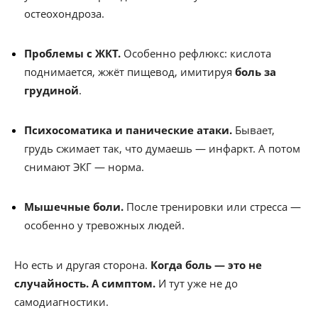
остеохондроза.
Проблемы с ЖКТ.
Особенно рефлюкс: кислота
поднимается, жжёт пищевод, имитируя
боль за
грудиной
.
Психосоматика и панические атаки.
Бывает,
грудь сжимает так, что думаешь — инфаркт. А потом
снимают ЭКГ — норма.
Мышечные боли.
После тренировки или стресса —
особенно у тревожных людей.
Но есть и другая сторона.
Когда боль — это не
случайность. А симптом.
И тут уже не до
самодиагностики.