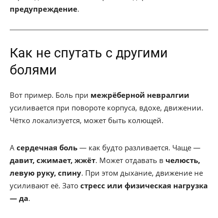
предупреждение
.
Как не спутать с другими
болями
Вот пример. Боль при
межрёберной невралгии
усиливается при повороте корпуса, вдохе, движении.
Чётко локализуется, может быть колющей.
А
сердечная боль
— как будто разливается. Чаще —
давит, сжимает, жжёт
. Может отдавать в
челюсть,
левую руку, спину
. При этом дыхание, движение не
усиливают её. Зато
стресс или физическая нагрузка
— да
.