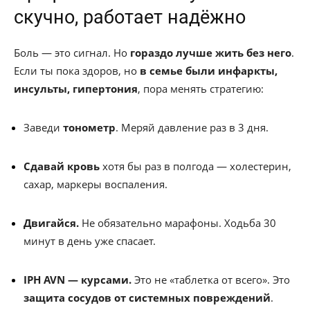
скучно, работает надёжно
Боль — это сигнал. Но
гораздо лучше жить без него
.
Если ты пока здоров, но
в семье были инфаркты,
инсульты, гипертония
, пора менять стратегию:
Заведи
тонометр
. Меряй давление раз в 3 дня.
Сдавай кровь
хотя бы раз в полгода — холестерин,
сахар, маркеры воспаления.
Двигайся.
Не обязательно марафоны. Ходьба 30
минут в день уже спасает.
IPH AVN — курсами.
Это не «таблетка от всего». Это
защита сосудов от системных повреждений
.