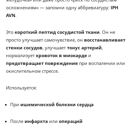
осложнениям» — запомни одну аббревиатуру:
IPH
AVN
.
Это
короткий пептид сосудистой ткани
. Он не
просто улучшает самочувствие, он
восстанавливает
стенки сосудов
, улучшает
тонус артерий
,
нормализует
кровоток в миокарде
и
предотвращает повреждения
при воспалении или
окислительном стрессе.
Используется:
При
ишемической болезни сердца
После
инфаркта
или
операций