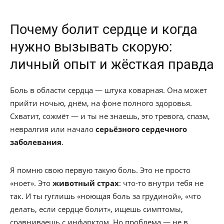
Почему болит сердце и когда
нужно вызывать скорую:
личный опыт и жёсткая правда
Боль в области сердца — штука коварная. Она может
прийти ночью, днём, на фоне полного здоровья.
Схватит, сожмёт — и ты не знаешь, это тревога, спазм,
невралгия или начало
серьёзного сердечного
заболевания
.
Я помню свою первую такую боль. Это не просто
«ноет». Это
животный страх
: что-то внутри тебя не
так. И ты гуглишь «ноющая боль за грудиной», «что
делать, если сердце болит», ищешь симптомы,
сравниваешь с инфарктом. Но проблема — не в