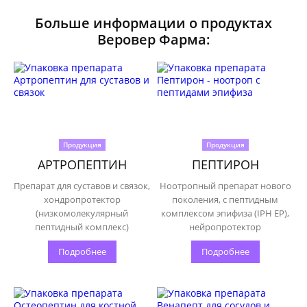
Больше информации о продуктах
Веровер Фарма:
Продукция
Продукция
АРТРОПЕПТИН
ПЕПТИРОН
Препарат для суставов и связок,
Ноотропный препарат нового
хондропротектор
поколения, с пептидным
(низкомолекулярный
комплексом эпифиза (IPH EP),
пептидный комплекс)
нейропротектор
Подробнее
Подробнее