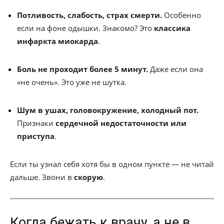
Потливость, слабость, страх смерти.
Особенно
если на фоне одышки. Знакомо? Это
классика
инфаркта миокарда
.
Боль не проходит более 5 минут.
Даже если она
«не очень». Это уже не шутка.
Шум в ушах, головокружение, холодный пот.
Признаки
сердечной недостаточности или
приступа
.
Если ты узнал себя хотя бы в одном пункте — не читай
дальше. Звони в
скорую
.
Когда бежать к врачу, а не в