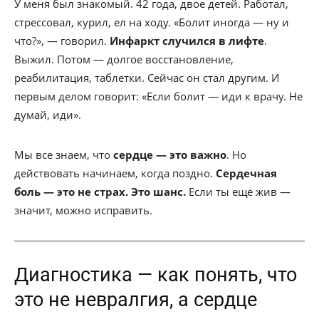
У меня был знакомый. 42 года, двое детей. Работал,
стрессовал, курил, ел на ходу. «Болит иногда — ну и
что?», — говорил.
Инфаркт случился в лифте
.
Выжил. Потом — долгое восстановление,
реабилитация, таблетки. Сейчас он стал другим. И
первым делом говорит: «Если болит — иди к врачу. Не
думай, иди».
Мы все знаем, что
сердце — это важно
. Но
действовать начинаем, когда поздно.
Сердечная
боль — это не страх. Это шанс.
Если ты ещё жив —
значит, можно исправить.
Диагностика — как понять, что
это не невралгия, а сердце