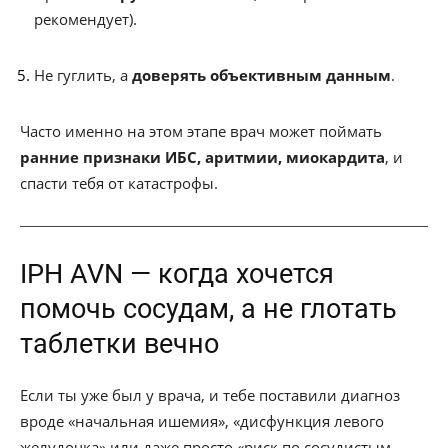
рекомендует).
Не гуглить, а
доверять объективным данным
.
Часто именно на этом этапе врач может поймать
ранние признаки ИБС, аритмии, миокардита
, и
спасти тебя от катастрофы.
IPH AVN — когда хочется
помочь сосудам, а не глотать
таблетки вечно
Если ты уже был у врача, и тебе поставили диагноз
вроде «начальная ишемия», «дисфункция левого
желудочка» или даже просто «риск по сосудистым