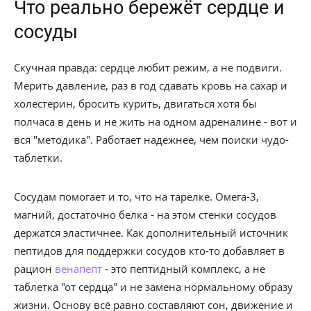
Что реально бережёт сердце и
сосуды
Скучная правда: сердце любит режим, а не подвиги.
Мерить давление, раз в год сдавать кровь на сахар и
холестерин, бросить курить, двигаться хотя бы
полчаса в день и не жить на одном адреналине - вот и
вся "методика". Работает надёжнее, чем поиски чудо-
таблетки.
Сосудам помогает и то, что на тарелке. Омега-3,
магний, достаточно белка - на этом стенки сосудов
держатся эластичнее. Как дополнительный источник
пептидов для поддержки сосудов кто-то добавляет в
рацион
венапепт
- это пептидный комплекс, а не
таблетка "от сердца" и не замена нормальному образу
жизни. Основу всё равно составляют сон, движение и