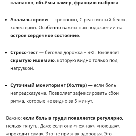
клапанов, объёмы камер, фракцию выброса
.
Анализы крови
— тропонин, С-реактивный белок,
холестерин. Особенно важны при подозрении на
острое сердечное состояние
.
Стресс-тест
— беговая дорожка + ЭКГ. Выявляет
скрытую ишемию
, которую видно только под
нагрузкой.
Суточный мониторинг (Холтер)
— если боль
непредсказуема. Позволяет зафиксировать сбои
ритма, которые не видно за 5 минут.
Важно:
если боль в груди появляется регулярно
,
нельзя тянуть. Даже если она «нежная», «ноющая»,
«проходит сама». Это не признак здоровья. Это