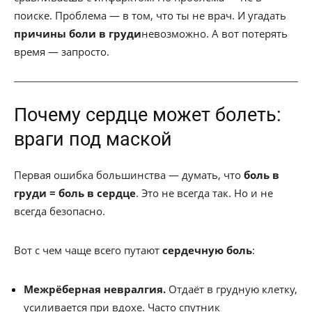
поиске. Проблема — в том, что ты не врач. И угадать
причины боли в груди
невозможно. А вот потерять
время — запросто.
Почему сердце может болеть:
враги под маской
Первая ошибка большинства — думать, что
боль в
груди = боль в сердце
. Это не всегда так. Но и не
всегда безопасно.
Вот с чем чаще всего путают
сердечную боль
:
Межрёберная невралгия.
Отдаёт в грудную клетку,
усиливается при вдохе. Часто спутник