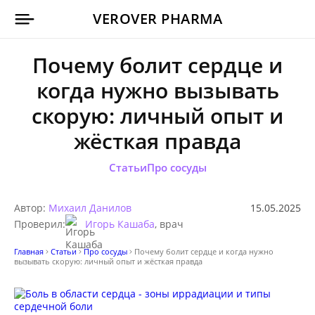
VEROVER PHARMA
Почему болит сердце и
когда нужно вызывать
скорую: личный опыт и
жёсткая правда
Статьи
Про сосуды
Автор:
Михаил Данилов
15.05.2025
Проверил:
Игорь Кашаба
, врач
Главная
Статьи
Про сосуды
Почему болит сердце и когда нужно
вызывать скорую: личный опыт и жёсткая правда