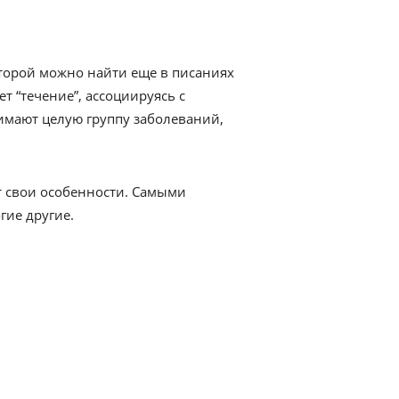
оторой можно найти еще в писаниях
ет “течение”, ассоциируясь с
имают целую группу заболеваний,
т свои особенности. Самыми
гие другие.