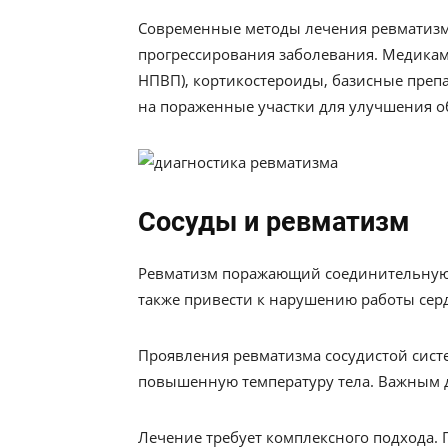
Современные методы лечения ревматизм
прогрессирования заболевания. Медикам
НПВП), кортикостероиды, базисные преп
на пораженные участки для улучшения о
Сосуды и ревматизм
Ревматизм поражающий соединительную т
также привести к нарушению работы серд
Проявления ревматизма сосудистой сист
повышенную температуру тела. Важным д
Лечение требует комплексного подхода.