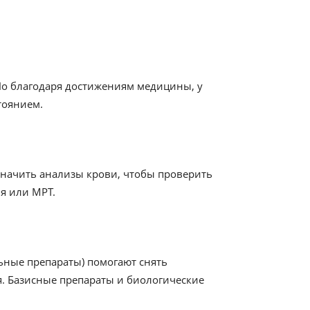
Но благодаря достижениям медицины, у
тоянием.
значить анализы крови, чтобы проверить
я или МРТ.
ные препараты) помогают снять
я. Базисные препараты и биологические