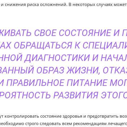
 и снижения риска осложнений. В некоторых случаях может
ИВАТЬ СВОЕ СОСТОЯНИЕ И 
АХ ОБРАЩАТЬСЯ К СПЕЦИАЛ
ННОЙ ДИАГНОСТИКИ И НАЧАЛ
АННЫЙ ОБРАЗ ЖИЗНИ, ОТКА
И ПРАВИЛЬНОЕ ПИТАНИЕ МО
РОЯТНОСТЬ РАЗВИТИЯ ЭТОГО
т контролировать состояние здоровья и предотвратить в
 необходимо строго следовать всем рекомендациям лечащег