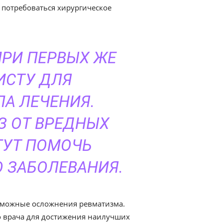
 потребоваться хирургическое
ПРИ ПЕРВЫХ ЖЕ
ИСТУ ДЛЯ
А ЛЕЧЕНИЯ.
З ОТ ВРЕДНЫХ
ГУТ ПОМОЧЬ
 ЗАБОЛЕВАНИЯ.
озможные осложнения ревматизма.
о врача для достижения наилучших