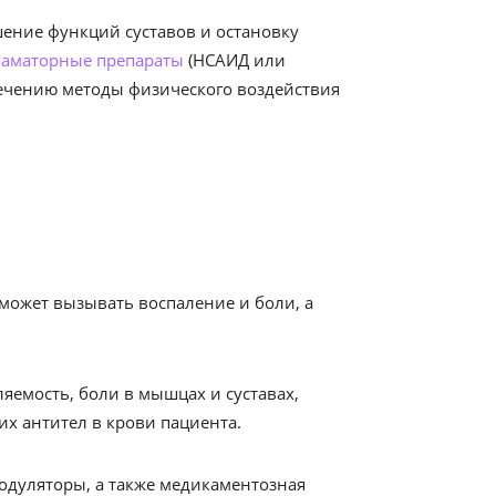
ение функций суставов и остановку
аматорные препараты
(НСАИД или
лечению методы физического воздействия
может вызывать воспаление и боли, а
яемость, боли в мышцах и суставах,
х антител в крови пациента.
одуляторы, а также медикаментозная