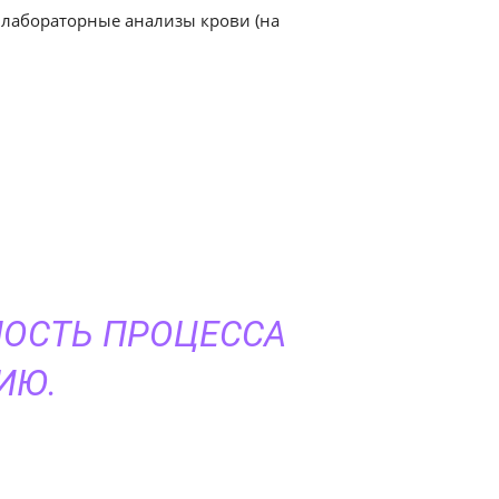
я лабораторные анализы крови (на
НОСТЬ ПРОЦЕССА
ИЮ.