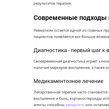
результатов терапии.
Современные подходы 
Ревматизм остается одной из главных п
пациентов появляется все больше возмо
Диагностика - первый шаг к
Своевременная диагностика играет ключ
наличие маркеров воспаления, а также и
Медикаментозное лечение
Лекарственная терапия часто становится
воспаление и боль, кортикостероиды ис
агенты способны
замедлить
или останови