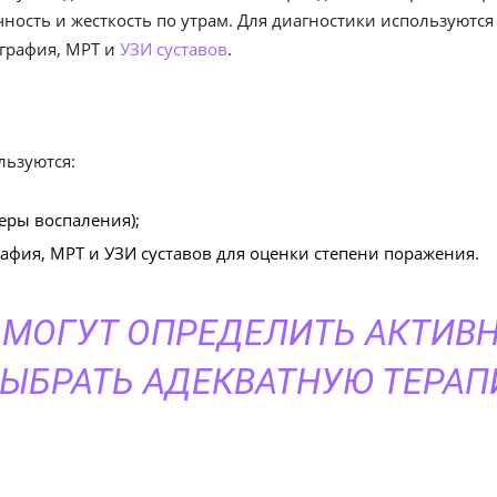
ечность и жесткость по утрам. Для диагностики используютс
ография, МРТ и
УЗИ суставов
.
льзуются:
еры воспаления);
фия, МРТ и УЗИ суставов для оценки степени поражения.
МОГУТ ОПРЕДЕЛИТЬ АКТИВ
ВЫБРАТЬ АДЕКВАТНУЮ ТЕРАП