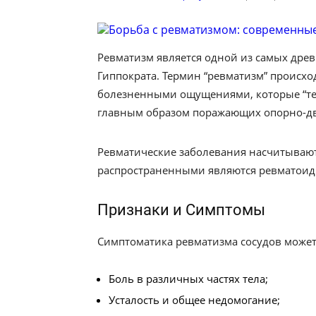
Ревматизм является одной из самых дре
Гиппократа. Термин “ревматизм” происходит
болезненными ощущениями, которые “тек
главным образом поражающих опорно-дв
Ревматические заболевания насчитывают
распространенными являются ревматои
Признаки и Симптомы
Симптоматика ревматизма сосудов может
Боль в различных частях тела;
Усталость и общее недомогание;